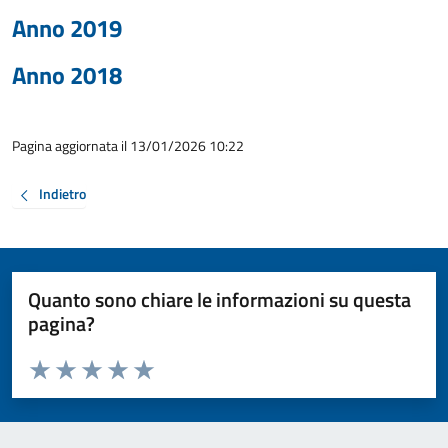
Anno 2019
Anno 2018
Pagina aggiornata il 13/01/2026 10:22
Indietro
Quanto sono chiare le informazioni su questa
pagina?
Valuta da 1 a 5 stelle la pagina
Valuta 1 stelle su 5
Valuta 2 stelle su 5
Valuta 3 stelle su 5
Valuta 4 stelle su 5
Valuta 5 stelle su 5