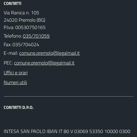
CONTATTI
Via Ranica n. 105
24020 Premolo (BG)
P.Iva: 00530750165
Telefono:
035/701059
Fax: 035/704024
E-mail:
PEC:
Uffici e orari
Numeri utili
CONTATTI D.P.O.
INTESA SAN PAOLO IBAN IT 80 V 03069 53350 10000 0300