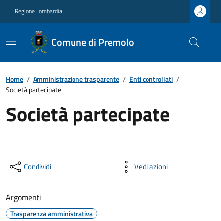
Regione Lombardia
Comune di Premolo
Home
/
Amministrazione trasparente
/
Enti controllati
/
Società partecipate
Società partecipate
Condividi
Vedi azioni
Argomenti
Trasparenza amministrativa