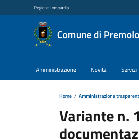
Regione Lombardia
Comune di Premol
Amministrazione
Novità
Servizi
Home
/
Amministrazione trasparen
Variante n. 
documentaz