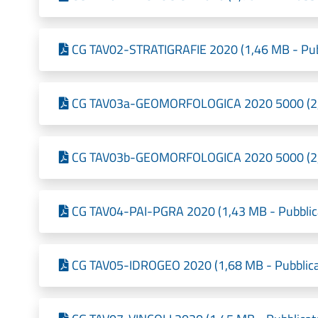
CG TAV02-STRATIGRAFIE 2020 (1,46 MB - Pubb
CG TAV03a-GEOMORFOLOGICA 2020 5000 (2,54
CG TAV03b-GEOMORFOLOGICA 2020 5000 (2,76
CG TAV04-PAI-PGRA 2020 (1,43 MB - Pubblica
CG TAV05-IDROGEO 2020 (1,68 MB - Pubblica