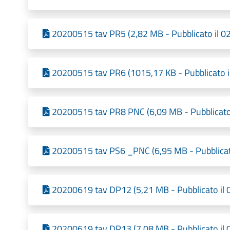
20200515 tav PR5 (2,82 MB - Pubblicato il 0
20200515 tav PR6 (1015,17 KB - Pubblicato 
20200515 tav PR8 PNC (6,09 MB - Pubblicato
20200515 tav PS6 _PNC (6,95 MB - Pubblicat
20200619 tav DP12 (5,21 MB - Pubblicato il
20200619 tav DP13 (7,08 MB - Pubblicato il