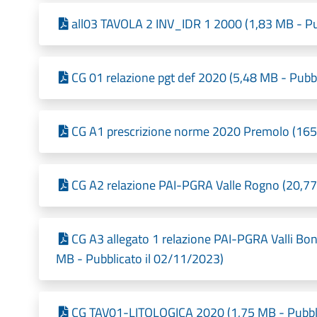
all03 TAVOLA 2 INV_IDR 1 2000 (1,83 MB - Pu
CG 01 relazione pgt def 2020 (5,48 MB - Pubb
CG A1 prescrizione norme 2020 Premolo (165,
CG A2 relazione PAI-PGRA Valle Rogno (20,77
CG A3 allegato 1 relazione PAI-PGRA Valli Bon
MB - Pubblicato il 02/11/2023)
CG TAV01-LITOLOGICA 2020 (1,75 MB - Pubbli