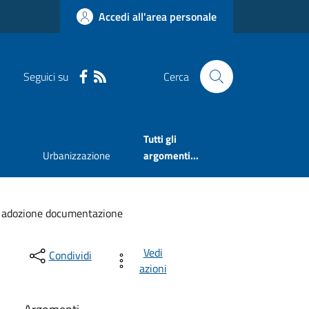
Accedi all'area personale
Seguici su
Cerca
Tutti gli
Urbanizzazione
argomenti...
T adozione documentazione
Vedi
Condividi
azioni