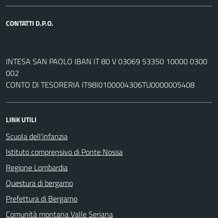
CONTATTI D.P.O.
INTESA SAN PAOLO IBAN IT 80 V 03069 53350 10000 0300
002
CONTO DI TESORERIA IT98I0100004306TU0000005408
LINK UTILI
Scuola dell'infanzia
Istituto comprensivo di Ponte Nossa
Regione Lombardia
Questura di bergamo
Prefettura di Bergamo
Comunità montana Valle Seriana