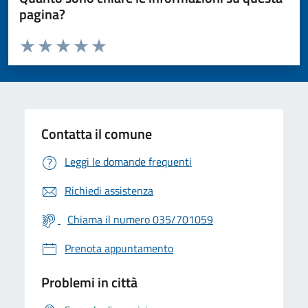
pagina?
Valuta da 1 a 5 stelle la pagina
Valuta 1 stelle su 5
Valuta 2 stelle su 5
Valuta 3 stelle su 5
Valuta 4 stelle su 5
Valuta 5 stelle su 5
Contatta il comune
Leggi le domande frequenti
Richiedi assistenza
Chiama il numero 035/701059
Prenota appuntamento
Problemi in città