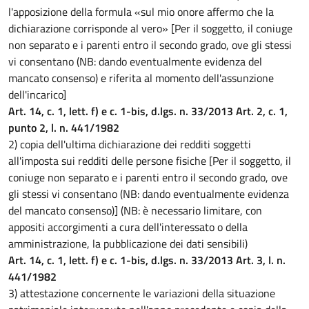
l'apposizione della formula «sul mio onore affermo che la
dichiarazione corrisponde al vero» [Per il soggetto, il coniuge
non separato e i parenti entro il secondo grado, ove gli stessi
vi consentano (NB: dando eventualmente evidenza del
mancato consenso) e riferita al momento dell'assunzione
dell'incarico]
Art. 14, c. 1, lett. f) e c. 1-bis, d.lgs. n. 33/2013 Art. 2, c. 1,
punto 2, l. n. 441/1982
2) copia dell'ultima dichiarazione dei redditi soggetti
all'imposta sui redditi delle persone fisiche [Per il soggetto, il
coniuge non separato e i parenti entro il secondo grado, ove
gli stessi vi consentano (NB: dando eventualmente evidenza
del mancato consenso)] (NB: è necessario limitare, con
appositi accorgimenti a cura dell'interessato o della
amministrazione, la pubblicazione dei dati sensibili)
Art. 14, c. 1, lett. f) e c. 1-bis, d.lgs. n. 33/2013 Art. 3, l. n.
441/1982
3) attestazione concernente le variazioni della situazione