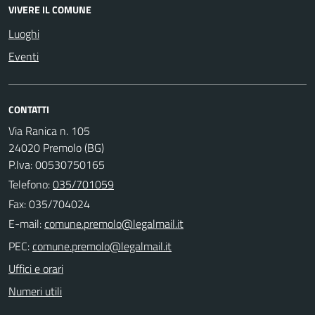
VIVERE IL COMUNE
Luoghi
Eventi
CONTATTI
Via Ranica n. 105
24020 Premolo (BG)
P.Iva: 00530750165
Telefono:
035/701059
Fax: 035/704024
E-mail:
PEC:
Uffici e orari
Numeri utili