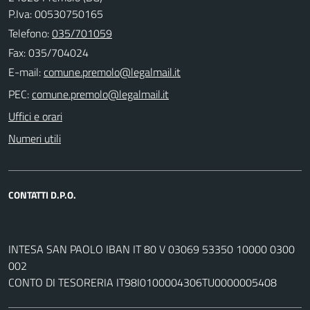
P.Iva: 00530750165
Telefono:
035/701059
Fax: 035/704024
E-mail:
PEC:
Uffici e orari
Numeri utili
CONTATTI D.P.O.
INTESA SAN PAOLO IBAN IT 80 V 03069 53350 10000 0300
002
CONTO DI TESORERIA IT98I0100004306TU0000005408