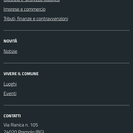
Imprese e commercio
Tributi, finanze e contravvenzioni
NOVITÀ
Notizie
VIVERE IL COMUNE
Luoghi
Eventi
CONTATTI
Via Ranica n. 105
24020 Premolo (BG)