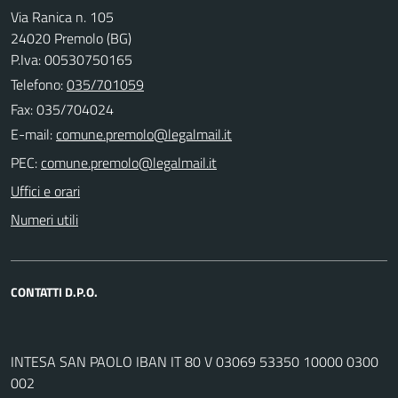
Via Ranica n. 105
24020 Premolo (BG)
P.Iva: 00530750165
Telefono:
035/701059
Fax: 035/704024
E-mail:
PEC:
Uffici e orari
Numeri utili
CONTATTI D.P.O.
INTESA SAN PAOLO IBAN IT 80 V 03069 53350 10000 0300
002