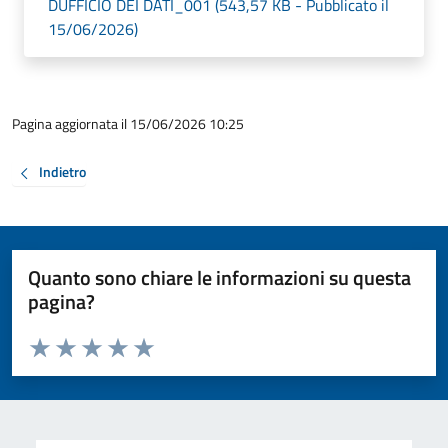
DUFFICIO DEI DATI_001 (543,57 KB - Pubblicato il
15/06/2026)
Pagina aggiornata il 15/06/2026 10:25
Indietro
Quanto sono chiare le informazioni su questa
pagina?
Valuta da 1 a 5 stelle la pagina
Valuta 1 stelle su 5
Valuta 2 stelle su 5
Valuta 3 stelle su 5
Valuta 4 stelle su 5
Valuta 5 stelle su 5