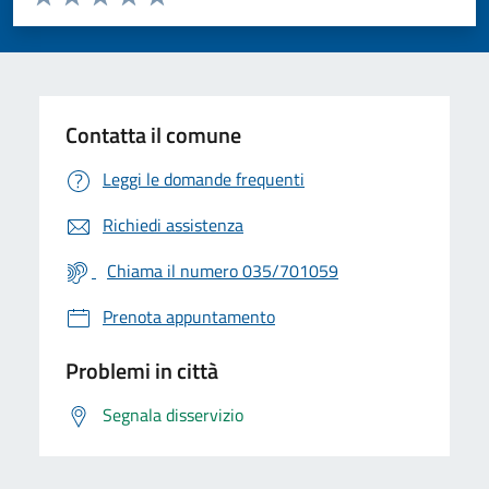
Valuta 1 stelle su 5
Valuta 2 stelle su 5
Valuta 3 stelle su 5
Valuta 4 stelle su 5
Valuta 5 stelle su 5
Contatta il comune
Leggi le domande frequenti
Richiedi assistenza
Chiama il numero 035/701059
Prenota appuntamento
Problemi in città
Segnala disservizio