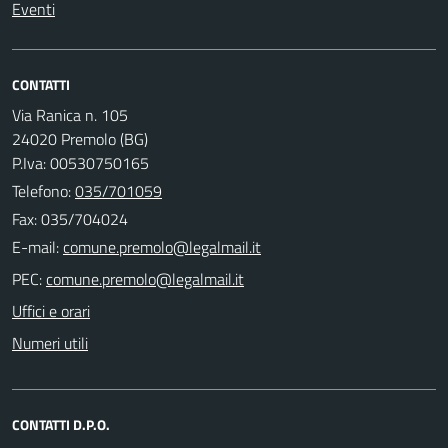
Eventi
CONTATTI
Via Ranica n. 105
24020 Premolo (BG)
P.Iva: 00530750165
Telefono:
035/701059
Fax: 035/704024
E-mail:
PEC:
Uffici e orari
Numeri utili
CONTATTI D.P.O.