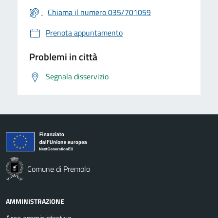
Chiama il numero 035/701059
Prenota appuntamento
Problemi in città
Segnala disservizio
Comune di Premolo
AMMINISTRAZIONE
Aree amministrative