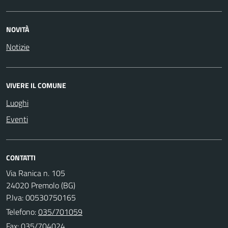
NOVITÀ
Notizie
VIVERE IL COMUNE
Luoghi
Eventi
CONTATTI
Via Ranica n. 105
24020 Premolo (BG)
P.Iva: 00530750165
Telefono:
035/701059
Fax: 035/704024