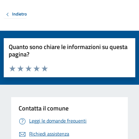
Indietro
Quanto sono chiare le informazioni su questa
pagina?
Valuta da 1 a 5 stelle la pagina
Valuta 1 stelle su 5
Valuta 2 stelle su 5
Valuta 3 stelle su 5
Valuta 4 stelle su 5
Valuta 5 stelle su 5
Contatta il comune
Leggi le domande frequenti
Richiedi assistenza