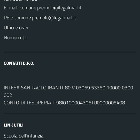
E-mail:
PEC:
Uffici e orari
Numeri utili
CONTATTI D.P.O.
INTESA SAN PAOLO IBAN IT 80 V 03069 53350 10000 0300
002
CONTO DI TESORERIA IT98I0100004306TU0000005408
LINK UTILI
Scuola dell'infanzia