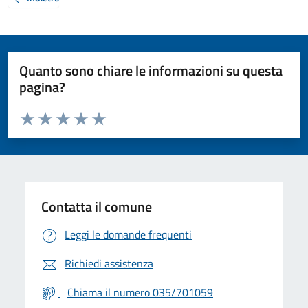
Quanto sono chiare le informazioni su questa
pagina?
Valuta da 1 a 5 stelle la pagina
Valuta 1 stelle su 5
Valuta 2 stelle su 5
Valuta 3 stelle su 5
Valuta 4 stelle su 5
Valuta 5 stelle su 5
Contatta il comune
Leggi le domande frequenti
Richiedi assistenza
Chiama il numero 035/701059