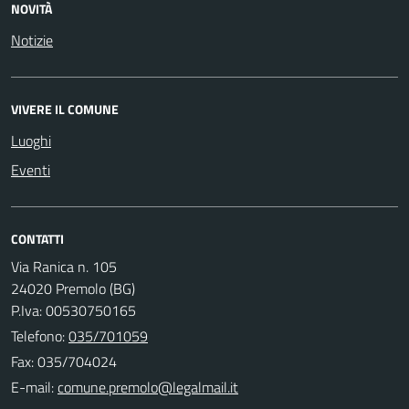
NOVITÀ
Notizie
VIVERE IL COMUNE
Luoghi
Eventi
CONTATTI
Via Ranica n. 105
24020 Premolo (BG)
P.Iva: 00530750165
Telefono:
035/701059
Fax: 035/704024
E-mail: