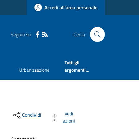
Accedi all'area personale
Seguici su
Cerca
Tutti gli
Urbanizzazione
argomenti...
Vedi
Condividi
azioni