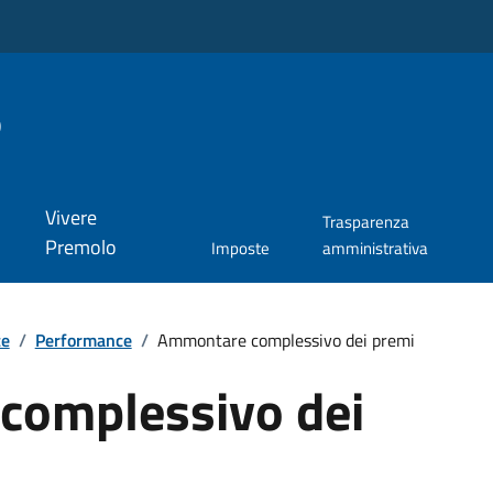
o
Vivere
Trasparenza
Premolo
Imposte
amministrativa
te
/
Performance
/
Ammontare complessivo dei premi
complessivo dei