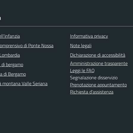
I
ll'infanzia
Informativa privacy
 comprensivo di Ponte Nossa
Note legali
Lombardia
Dichiarazione di accessibilità
Amministrazione trasparente
 di bergamo
Leggi le FAQ
ra di Bergamo
Segnalazione disservizio
 montana Valle Seriana
Prenotazione appuntamento
Richiesta d'assistenza