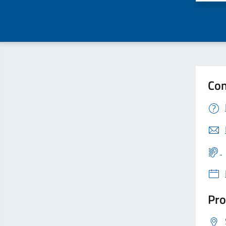
Con
Pro