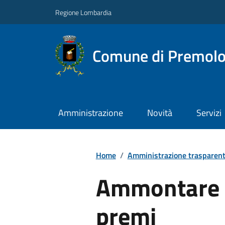
Regione Lombardia
Comune di Premol
Amministrazione
Novità
Servizi
Home
/
Amministrazione trasparen
Ammontare 
premi