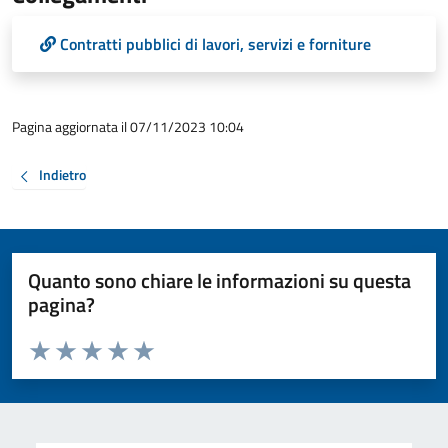
Contratti pubblici di lavori, servizi e forniture
Pagina aggiornata il 07/11/2023 10:04
Indietro
Quanto sono chiare le informazioni su questa
pagina?
Valuta da 1 a 5 stelle la pagina
Valuta 1 stelle su 5
Valuta 2 stelle su 5
Valuta 3 stelle su 5
Valuta 4 stelle su 5
Valuta 5 stelle su 5