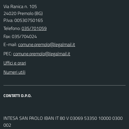
Via Ranica n. 105
24020 Premolo (BG)
P.Iva: 00530750165
Telefono:
035/701059
Fax: 035/704024
E-mail:
PEC:
Uffici e orari
Numeri utili
CONTATTI D.P.O.
INTESA SAN PAOLO IBAN IT 80 V 03069 53350 10000 0300
002