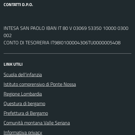
CONTATTI D.P.O.
INTESA SAN PAOLO IBAN IT 80 V 03069 53350 10000 0300
002
CONTO DI TESORERIA IT98I0100004306TU0000005408
LINK UTILI
Scuola dell'infanzia
Istituto comprensivo di Ponte Nossa
Regione Lombardia
Questura di bergamo
Prefettura di Bergamo
Comunità montana Valle Seriana
Informativa privacy