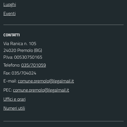
Luoghi
Eventi
CONTATTI
Via Ranica n. 105
24020 Premolo (BG)
P.Iva: 00530750165
Telefono:
035/701059
Fax: 035/704024
E-mail:
PEC:
Uffici e orari
Numeri utili