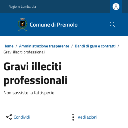
Regione Lombardia
Comune di Premolo
Home
/
Amministrazione trasparente
/
Bandi di gara e contratti
/
Gravi illeciti professionali
Gravi illeciti
professionali
Non sussiste la fattispecie
Condividi
Vedi azioni