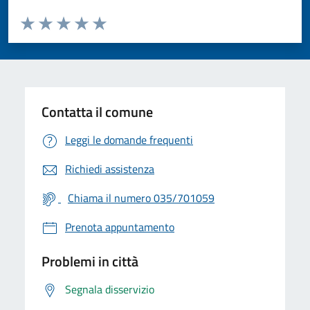
Valuta da 1 a 5 stelle la pagina
Valuta 1 stelle su 5
Valuta 2 stelle su 5
Valuta 3 stelle su 5
Valuta 4 stelle su 5
Valuta 5 stelle su 5
Contatta il comune
Leggi le domande frequenti
Richiedi assistenza
Chiama il numero 035/701059
Prenota appuntamento
Problemi in città
Segnala disservizio