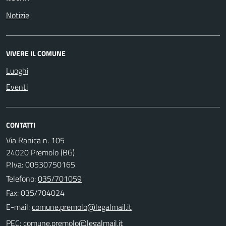
Notizie
VIVERE IL COMUNE
Luoghi
Eventi
CONTATTI
Via Ranica n. 105
24020 Premolo (BG)
P.Iva: 00530750165
Telefono:
035/701059
Fax: 035/704024
E-mail:
PEC: