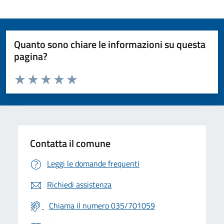
Quanto sono chiare le informazioni su questa
pagina?
Valuta da 1 a 5 stelle la pagina
Valuta 1 stelle su 5
Valuta 2 stelle su 5
Valuta 3 stelle su 5
Valuta 4 stelle su 5
Valuta 5 stelle su 5
Contatta il comune
Leggi le domande frequenti
Richiedi assistenza
Chiama il numero 035/701059