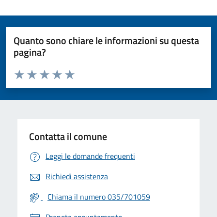
Quanto sono chiare le informazioni su questa
pagina?
Valuta da 1 a 5 stelle la pagina
Valuta 1 stelle su 5
Valuta 2 stelle su 5
Valuta 3 stelle su 5
Valuta 4 stelle su 5
Valuta 5 stelle su 5
Contatta il comune
Leggi le domande frequenti
Richiedi assistenza
Chiama il numero 035/701059
Prenota appuntamento