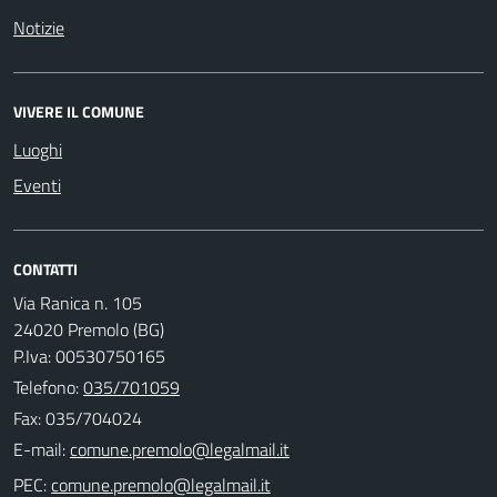
Notizie
VIVERE IL COMUNE
Luoghi
Eventi
CONTATTI
Via Ranica n. 105
24020 Premolo (BG)
P.Iva: 00530750165
Telefono:
035/701059
Fax: 035/704024
E-mail:
PEC: