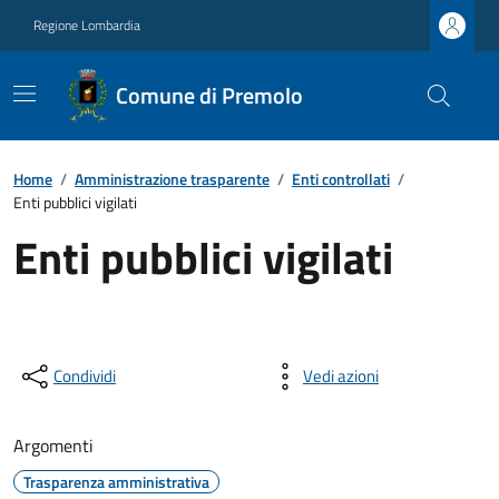
Regione Lombardia
Comune di Premolo
Home
/
Amministrazione trasparente
/
Enti controllati
/
Enti pubblici vigilati
Enti pubblici vigilati
Condividi
Vedi azioni
Argomenti
Trasparenza amministrativa