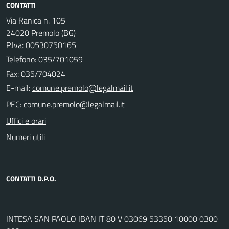
CONTATTI
Via Ranica n. 105
24020 Premolo (BG)
P.Iva: 00530750165
Telefono:
035/701059
Fax: 035/704024
E-mail:
PEC:
Uffici e orari
Numeri utili
CONTATTI D.P.O.
INTESA SAN PAOLO IBAN IT 80 V 03069 53350 10000 0300