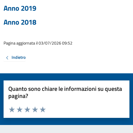
Anno 2019
Anno 2018
Pagina aggiornata il 03/07/2026 09:52
Indietro
Quanto sono chiare le informazioni su questa
pagina?
Valuta da 1 a 5 stelle la pagina
Valuta 1 stelle su 5
Valuta 2 stelle su 5
Valuta 3 stelle su 5
Valuta 4 stelle su 5
Valuta 5 stelle su 5