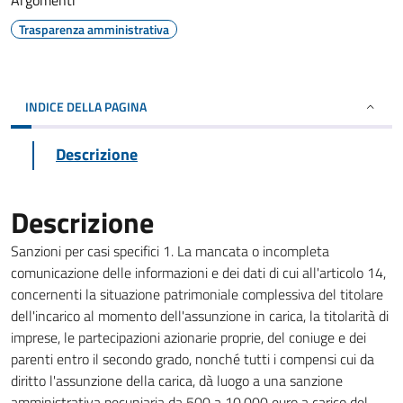
Argomenti
Trasparenza amministrativa
INDICE DELLA PAGINA
Descrizione
Descrizione
Sanzioni per casi specifici 1. La mancata o incompleta
comunicazione delle informazioni e dei dati di cui all'articolo 14,
concernenti la situazione patrimoniale complessiva del titolare
dell'incarico al momento dell'assunzione in carica, la titolarità di
imprese, le partecipazioni azionarie proprie, del coniuge e dei
parenti entro il secondo grado, nonché tutti i compensi cui da
diritto l'assunzione della carica, dà luogo a una sanzione
amministrativa pecuniaria da 500 a 10.000 euro a carico del