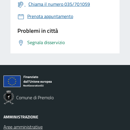
Chiama il numero 035/701059
Prenota appuntamento
Problemi in città
Segnala disservizio
Comune di Premolo
AMMINISTRAZIONE
Aree amministrative