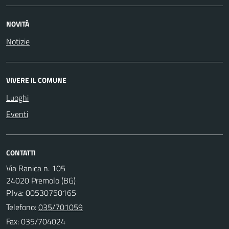
NOVITÀ
Notizie
VIVERE IL COMUNE
Luoghi
Eventi
CONTATTI
Via Ranica n. 105
24020 Premolo (BG)
P.Iva: 00530750165
Telefono:
035/701059
Fax: 035/704024