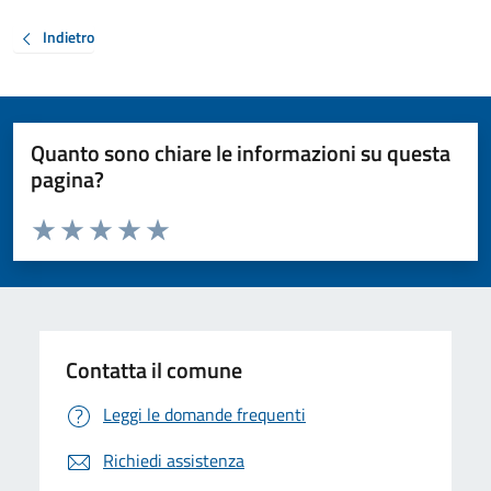
Indietro
Quanto sono chiare le informazioni su questa
pagina?
Valuta da 1 a 5 stelle la pagina
Valuta 1 stelle su 5
Valuta 2 stelle su 5
Valuta 3 stelle su 5
Valuta 4 stelle su 5
Valuta 5 stelle su 5
Contatta il comune
Leggi le domande frequenti
Richiedi assistenza