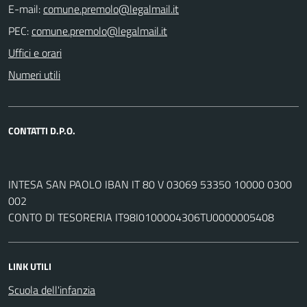
E-mail:
PEC:
Uffici e orari
Numeri utili
CONTATTI D.P.O.
INTESA SAN PAOLO IBAN IT 80 V 03069 53350 10000 0300
002
CONTO DI TESORERIA IT98I0100004306TU0000005408
LINK UTILI
Scuola dell'infanzia