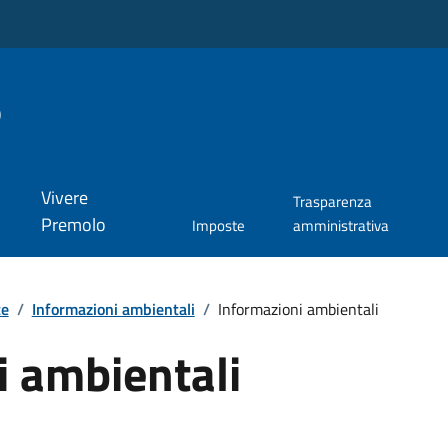
o
Vivere
Trasparenza
Premolo
Imposte
amministrativa
te
/
Informazioni ambientali
/
Informazioni ambientali
i ambientali