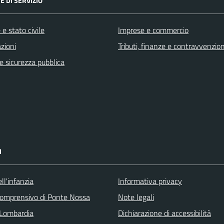
E DI SERVIZIO
e stato civile
Imprese e commercio
zioni
Tributi, finanze e contravvenzion
 e sicurezza pubblica
I
ll'infanzia
Informativa privacy
 comprensivo di Ponte Nossa
Note legali
Lombardia
Dichiarazione di accessibilità