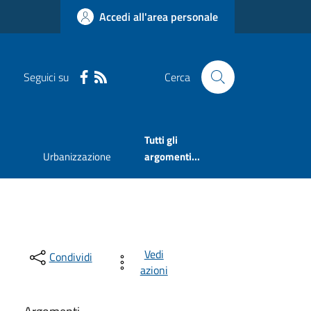
Accedi all'area personale
Seguici su
Cerca
Tutti gli
Urbanizzazione
argomenti...
Vedi
Condividi
azioni