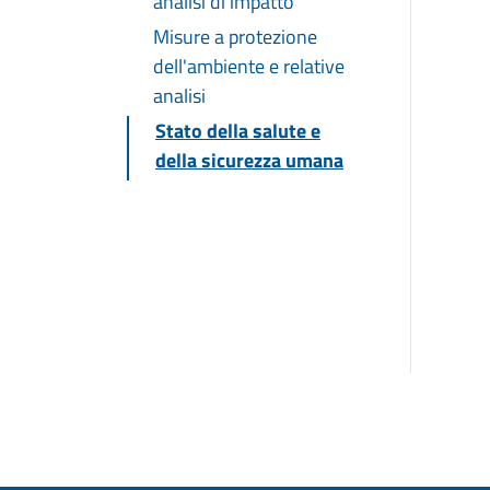
analisi di impatto
Misure a protezione
dell'ambiente e relative
analisi
Stato della salute e
della sicurezza umana