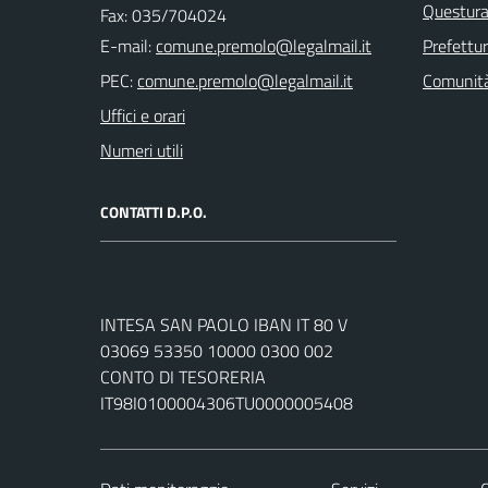
Questura
Fax: 035/704024
E-mail:
Prefettu
PEC:
Comunità
Uffici e orari
Numeri utili
CONTATTI D.P.O.
INTESA SAN PAOLO IBAN IT 80 V
03069 53350 10000 0300 002
CONTO DI TESORERIA
IT98I0100004306TU0000005408