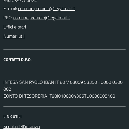
Fax: 035/704024
E-mail:
PEC:
Uffici e orari
Numeri utili
CONTATTI D.P.O.
INTESA SAN PAOLO IBAN IT 80 V 03069 53350 10000 0300
002
CONTO DI TESORERIA IT98I0100004306TU0000005408
LINK UTILI
Scuola dell'infanzia