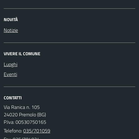
NOVITÀ
Notizie
VIVERE IL COMUNE
Luoghi
Eventi
CONTATTI
Via Ranica n. 105
24020 Premolo (BG)
P.Iva: 00530750165
Telefono:
035/701059