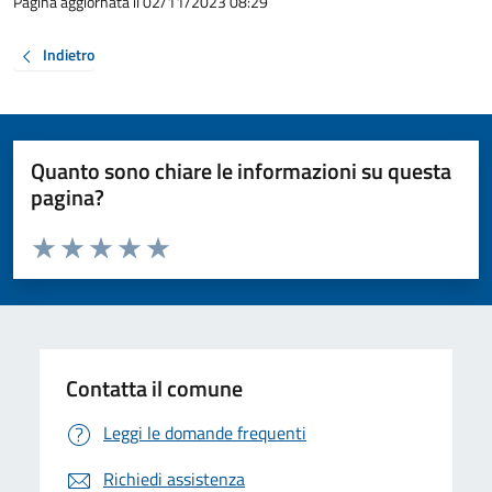
Pagina aggiornata il 02/11/2023 08:29
Indietro
Quanto sono chiare le informazioni su questa
pagina?
Valuta da 1 a 5 stelle la pagina
Valuta 1 stelle su 5
Valuta 2 stelle su 5
Valuta 3 stelle su 5
Valuta 4 stelle su 5
Valuta 5 stelle su 5
Contatta il comune
Leggi le domande frequenti
Richiedi assistenza