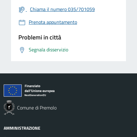
Chiama il numero 035/701059
Prenota appuntamento
Problemi in città
Segnala disservizio
Comune di Premolo
AMMINISTRAZIONE