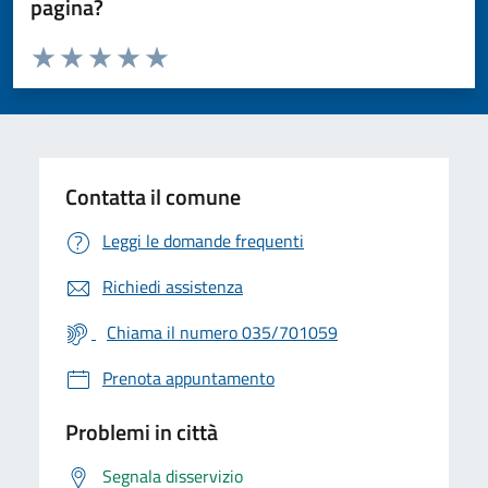
pagina?
Valuta da 1 a 5 stelle la pagina
Valuta 1 stelle su 5
Valuta 2 stelle su 5
Valuta 3 stelle su 5
Valuta 4 stelle su 5
Valuta 5 stelle su 5
Contatta il comune
Leggi le domande frequenti
Richiedi assistenza
Chiama il numero 035/701059
Prenota appuntamento
Problemi in città
Segnala disservizio