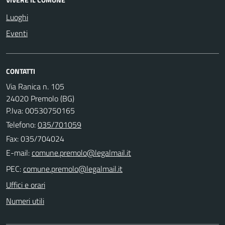
Luoghi
Eventi
CONTATTI
Via Ranica n. 105
24020 Premolo (BG)
P.Iva: 00530750165
Telefono:
035/701059
Fax: 035/704024
E-mail:
PEC:
Uffici e orari
Numeri utili