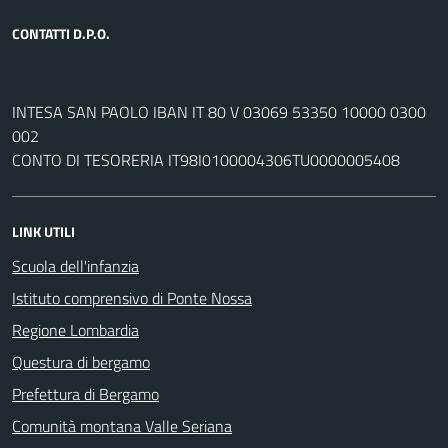
CONTATTI D.P.O.
INTESA SAN PAOLO IBAN IT 80 V 03069 53350 10000 0300
002
CONTO DI TESORERIA IT98I0100004306TU0000005408
LINK UTILI
Scuola dell'infanzia
Istituto comprensivo di Ponte Nossa
Regione Lombardia
Questura di bergamo
Prefettura di Bergamo
Comunità montana Valle Seriana