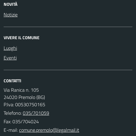
NOVITÀ
Notizie
VIVERE IL COMUNE
Luoghi
Eventi
CONTATTI
Via Ranica n. 105
24020 Premolo (BG)
P.Iva: 00530750165
Telefono:
035/701059
Fax: 035/704024
E-mail: