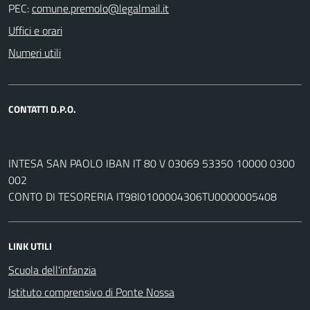
PEC:
Uffici e orari
Numeri utili
CONTATTI D.P.O.
INTESA SAN PAOLO IBAN IT 80 V 03069 53350 10000 0300
002
CONTO DI TESORERIA IT98I0100004306TU0000005408
LINK UTILI
Scuola dell'infanzia
Istituto comprensivo di Ponte Nossa