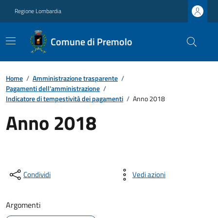
Regione Lombardia
Comune di Premolo
Home
/
Amministrazione trasparente
/
Pagamenti dell'amministrazione
/
Indicatore di tempestività dei pagamenti
/
Anno 2018
Anno 2018
Condividi
Vedi azioni
Argomenti