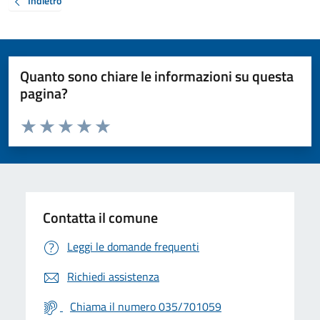
Indietro
Quanto sono chiare le informazioni su questa
pagina?
Valuta da 1 a 5 stelle la pagina
Valuta 1 stelle su 5
Valuta 2 stelle su 5
Valuta 3 stelle su 5
Valuta 4 stelle su 5
Valuta 5 stelle su 5
Contatta il comune
Leggi le domande frequenti
Richiedi assistenza
Chiama il numero 035/701059