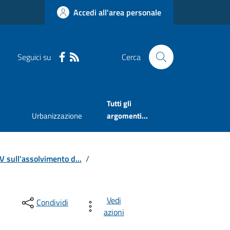
Accedi all'area personale
Seguici su
Cerca
Tutti gli
Urbanizzazione
argomenti...
V sull'assolvimento d...
/
Vedi
Condividi
azioni