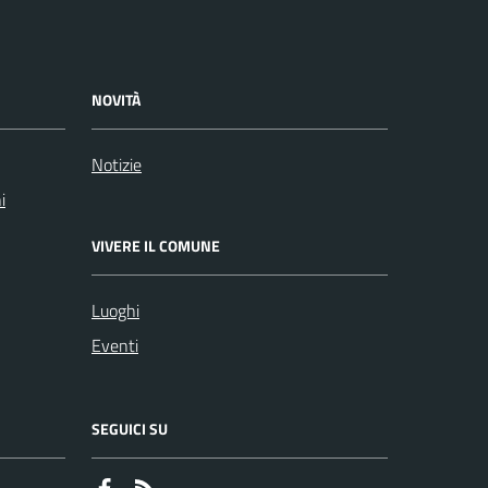
NOVITÀ
Notizie
i
VIVERE IL COMUNE
Luoghi
Eventi
SEGUICI SU