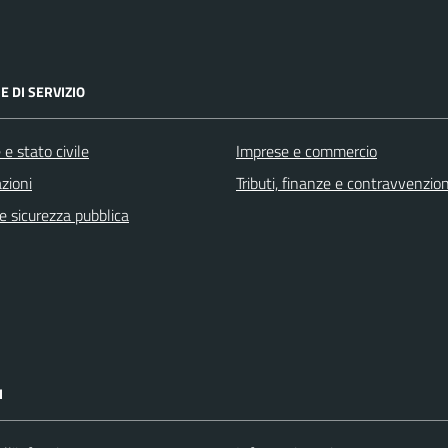
E DI SERVIZIO
e stato civile
Imprese e commercio
zioni
Tributi, finanze e contravvenzion
 e sicurezza pubblica
I