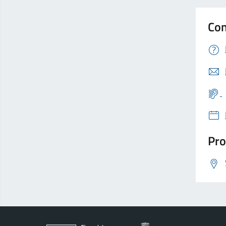
Con
Pro