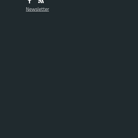
Newsletter