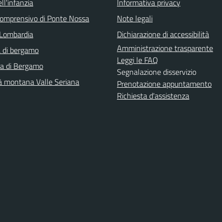
ll'infanzia
Informativa privacy
 comprensivo di Ponte Nossa
Note legali
Lombardia
Dichiarazione di accessibilità
Amministrazione trasparente
 di bergamo
Leggi le FAQ
ra di Bergamo
Segnalazione disservizio
 montana Valle Seriana
Prenotazione appuntamento
Richiesta d'assistenza