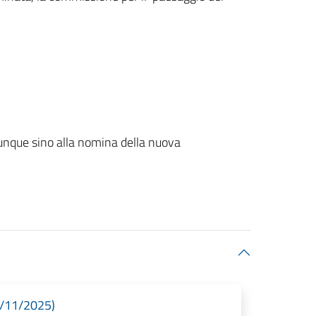
unque sino alla nomina della nuova
8/11/2025)