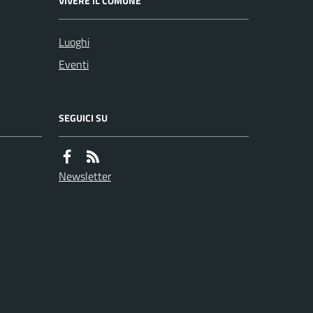
VIVERE IL COMUNE
Luoghi
Eventi
SEGUICI SU
Newsletter