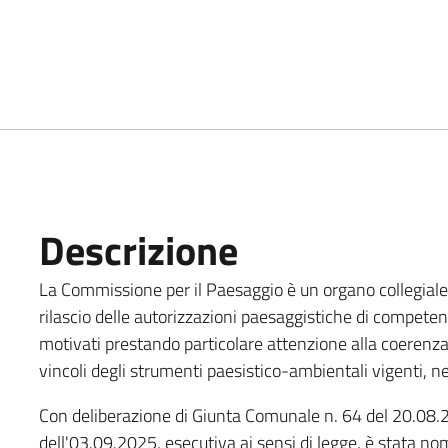
Descrizione
La Commissione per il Paesaggio è un organo collegiale 
rilascio delle autorizzazioni paesaggistiche di compet
motivati prestando particolare attenzione alla coerenza d
vincoli degli strumenti paesistico-ambientali vigenti, nel
Con deliberazione di Giunta Comunale n. 64 del 20.08.2
dell'03.09.2025, esecutiva ai sensi di legge, è stata n