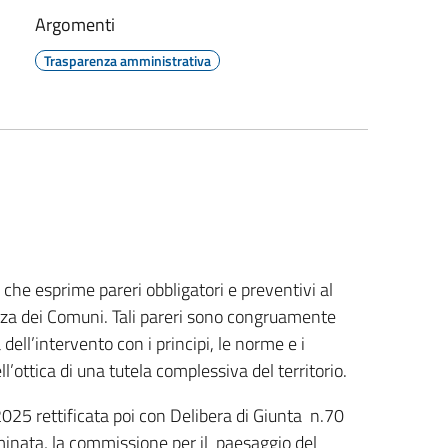
Argomenti
Trasparenza amministrativa
che esprime pareri obbligatori e preventivi al
enza dei Comuni. Tali pareri sono congruamente
ell’intervento con i principi, le norme e i
l’ottica di una tutela complessiva del territorio.
025 rettificata poi con Delibera di Giunta n.70
ominata, la commissione per il paesaggio del