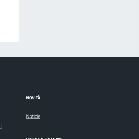
NOVITÀ
Notizie
i