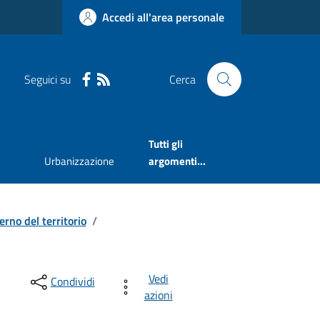
Accedi all'area personale
Seguici su
Cerca
Tutti gli
Urbanizzazione
argomenti...
erno del territorio
/
Vedi
Condividi
azioni