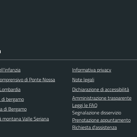
I
ll'infanzia
Informativa privacy
 comprensivo di Ponte Nossa
Note legali
Lombardia
Dichiarazione di accessibilità
Amministrazione trasparente
 di bergamo
Leggi le FAQ
ra di Bergamo
Segnalazione disservizio
 montana Valle Seriana
Prenotazione appuntamento
Richiesta d'assistenza