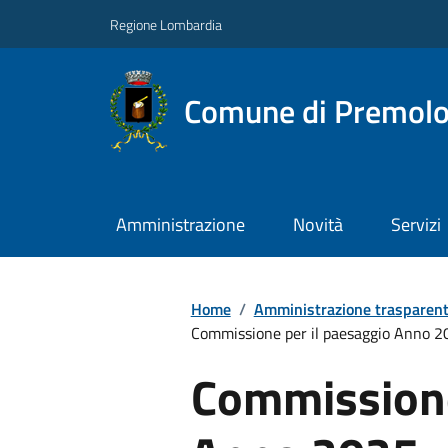
Regione Lombardia
Comune di Premol
Amministrazione
Novità
Servizi
Home
/
Amministrazione trasparen
Commissione per il paesaggio Anno 2
Commissione