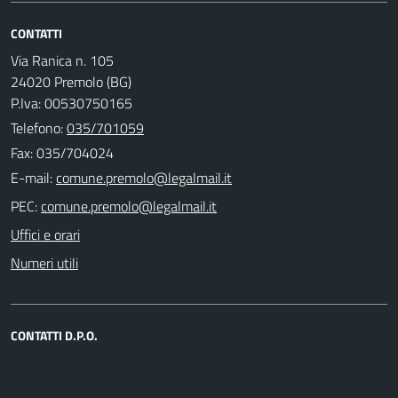
CONTATTI
Via Ranica n. 105
24020 Premolo (BG)
P.Iva: 00530750165
Telefono:
035/701059
Fax: 035/704024
E-mail:
PEC:
Uffici e orari
Numeri utili
CONTATTI D.P.O.