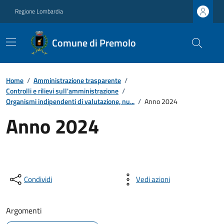
Regione Lombardia
Comune di Premolo
Home
/
Amministrazione trasparente
/
Controlli e rilievi sull'amministrazione
/
Organismi indipendenti di valutazione, nu...
/
Anno 2024
Anno 2024
Condividi
Vedi azioni
Argomenti