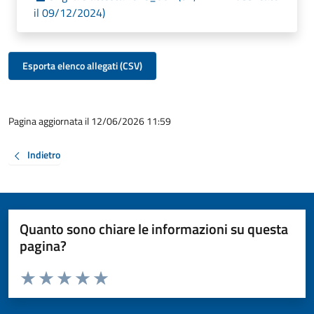
il 09/12/2024)
Esporta elenco allegati (CSV)
Pagina aggiornata il 12/06/2026 11:59
Indietro
Quanto sono chiare le informazioni su questa
pagina?
Valuta da 1 a 5 stelle la pagina
Valuta 1 stelle su 5
Valuta 2 stelle su 5
Valuta 3 stelle su 5
Valuta 4 stelle su 5
Valuta 5 stelle su 5