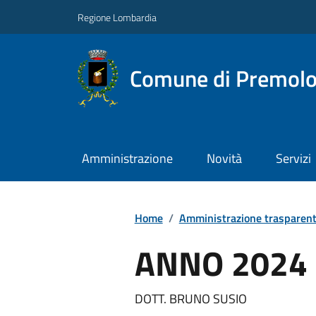
Regione Lombardia
Comune di Premol
Amministrazione
Novità
Servizi
Home
/
Amministrazione trasparen
ANNO 2024
DOTT. BRUNO SUSIO