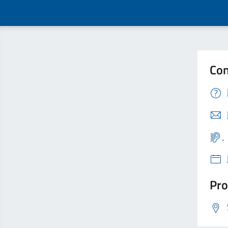
Con
Pro