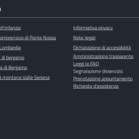
I
ll'infanzia
Informativa privacy
 comprensivo di Ponte Nossa
Note legali
Lombardia
Dichiarazione di accessibilità
Amministrazione trasparente
 di bergamo
Leggi le FAQ
ra di Bergamo
Segnalazione disservizio
 montana Valle Seriana
Prenotazione appuntamento
Richiesta d'assistenza