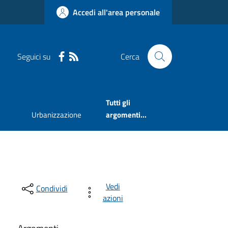
Accedi all'area personale
Seguici su
Cerca
Tutti gli
Urbanizzazione
argomenti...
Vedi
Condividi
azioni