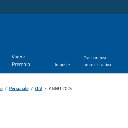
o
Vivere
Trasparenza
Premolo
Imposte
amministrativa
te
/
Personale
/
OIV
/
ANNO 2024