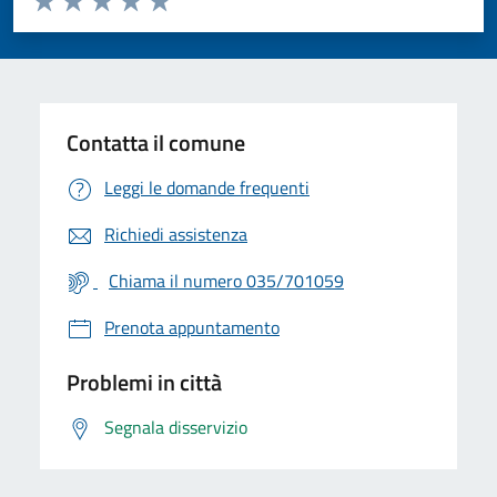
Valuta 1 stelle su 5
Valuta 2 stelle su 5
Valuta 3 stelle su 5
Valuta 4 stelle su 5
Valuta 5 stelle su 5
Contatta il comune
Leggi le domande frequenti
Richiedi assistenza
Chiama il numero 035/701059
Prenota appuntamento
Problemi in città
Segnala disservizio