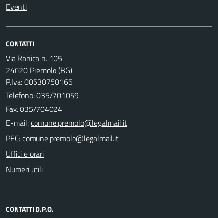
Eventi
CONTATTI
Via Ranica n. 105
24020 Premolo (BG)
P.Iva: 00530750165
Telefono:
035/701059
Fax: 035/704024
E-mail:
PEC:
Uffici e orari
Numeri utili
CONTATTI D.P.O.