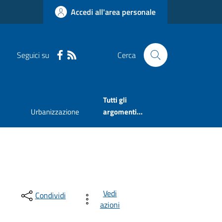
Accedi all'area personale
Seguici su
Cerca
Tutti gli
Urbanizzazione
argomenti...
Vedi
Condividi
azioni