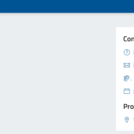
Con
Pro