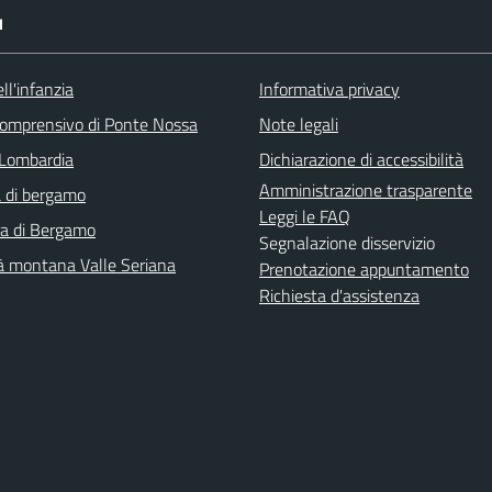
I
ll'infanzia
Informativa privacy
 comprensivo di Ponte Nossa
Note legali
Lombardia
Dichiarazione di accessibilità
Amministrazione trasparente
 di bergamo
Leggi le FAQ
ra di Bergamo
Segnalazione disservizio
 montana Valle Seriana
Prenotazione appuntamento
Richiesta d'assistenza