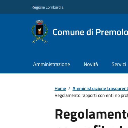
Regione Lombardia
Comune di Premol
Amministrazione
Novità
Servizi
Home
/
Amministrazione trasparen
Regolamento rapporti con enti no prof
Regolamento