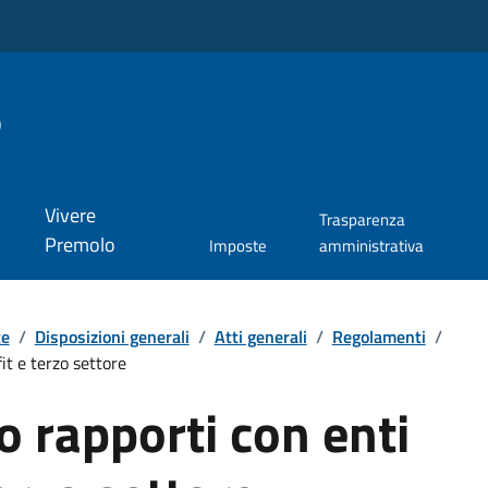
o
Vivere
Trasparenza
Premolo
Imposte
amministrativa
te
/
Disposizioni generali
/
Atti generali
/
Regolamenti
/
it e terzo settore
 rapporti con enti