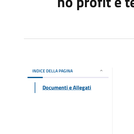
no profit e t
INDICE DELLA PAGINA
Documenti e Allegati