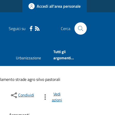
Accedi all'area personale
Seguici su
Cerca
Tutti gli
Urbanizzazione
argomenti...
lamento strade agro silvo pastorali
Vedi
Condividi
azioni