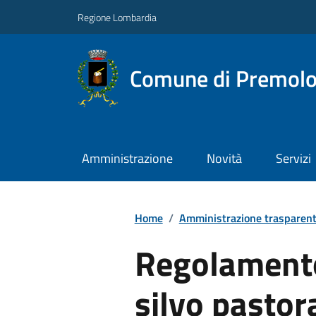
Regione Lombardia
Comune di Premol
Amministrazione
Novità
Servizi
Home
/
Amministrazione trasparen
Regolamento
silvo pastora