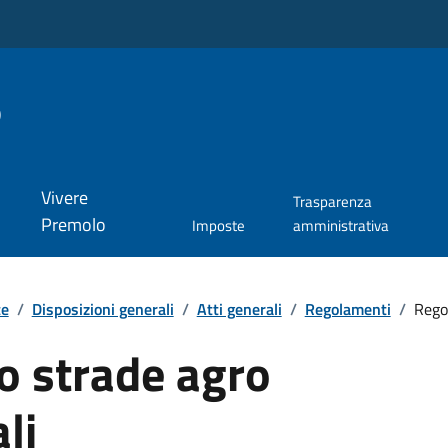
o
Vivere
Trasparenza
Premolo
Imposte
amministrativa
te
/
Disposizioni generali
/
Atti generali
/
Regolamenti
/
Rego
 strade agro
li