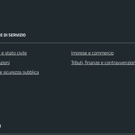
E DI SERVIZIO
e stato civile
Imprese e commercio
zioni
Tributi, finanze e contravvenzion
 e sicurezza pubblica
I