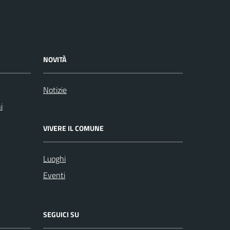
NOVITÀ
Notizie
i
VIVERE IL COMUNE
Luoghi
Eventi
SEGUICI SU