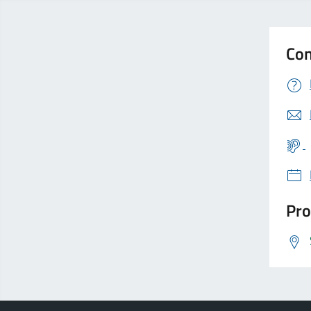
Con
Pro