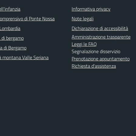
ll'infanzia
Informativa privacy
 comprensivo di Ponte Nossa
Note legali
Lombardia
Dichiarazione di accessibilità
Amministrazione trasparente
 di bergamo
Leggi le FAQ
ra di Bergamo
Segnalazione disservizio
 montana Valle Seriana
Prenotazione appuntamento
Richiesta d'assistenza