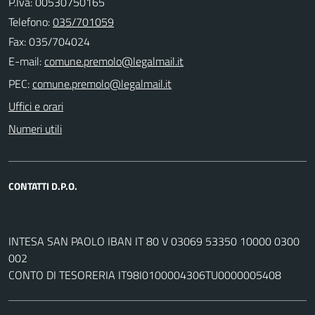
P.Iva: 00530750165
Telefono:
035/701059
Fax: 035/704024
E-mail:
PEC:
Uffici e orari
Numeri utili
CONTATTI D.P.O.
INTESA SAN PAOLO IBAN IT 80 V 03069 53350 10000 0300
002
CONTO DI TESORERIA IT98I0100004306TU0000005408