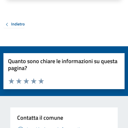
Indietro
Quanto sono chiare le informazioni su questa
pagina?
Valuta da 1 a 5 stelle la pagina
Valuta 1 stelle su 5
Valuta 2 stelle su 5
Valuta 3 stelle su 5
Valuta 4 stelle su 5
Valuta 5 stelle su 5
Contatta il comune