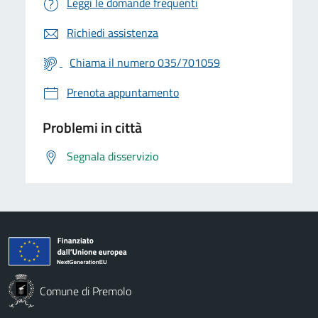
Leggi le domande frequenti
Richiedi assistenza
Chiama il numero 035/701059
Prenota appuntamento
Problemi in città
Segnala disservizio
Comune di Premolo