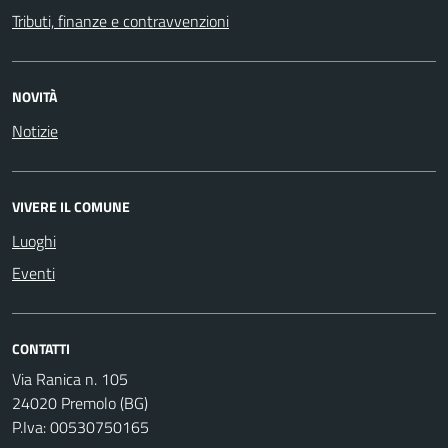
Tributi, finanze e contravvenzioni
NOVITÀ
Notizie
VIVERE IL COMUNE
Luoghi
Eventi
CONTATTI
Via Ranica n. 105
24020 Premolo (BG)
P.Iva: 00530750165