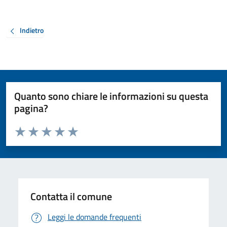
Indietro
Quanto sono chiare le informazioni su questa
pagina?
Valuta da 1 a 5 stelle la pagina
Valuta 1 stelle su 5
Valuta 2 stelle su 5
Valuta 3 stelle su 5
Valuta 4 stelle su 5
Valuta 5 stelle su 5
Contatta il comune
Leggi le domande frequenti