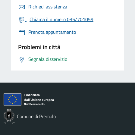
Richiedi assistenza
Chiama il numero 035/701059
Prenota appuntamento
Problemi in città
Segnala disservizio
Comune di Premolo