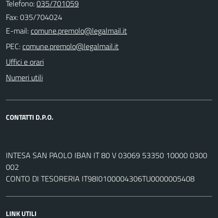
Telefono:
035/701059
Fax: 035/704024
E-mail:
PEC:
Uffici e orari
Numeri utili
CONTATTI D.P.O.
INTESA SAN PAOLO IBAN IT 80 V 03069 53350 10000 0300
002
CONTO DI TESORERIA IT98I0100004306TU0000005408
LINK UTILI