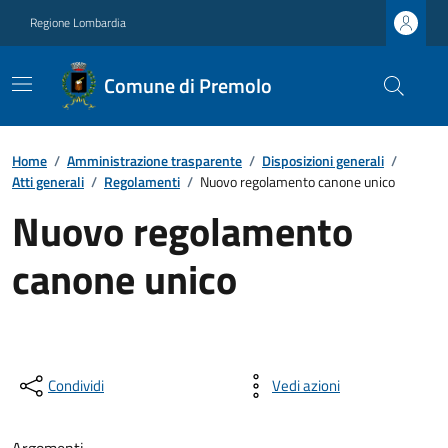
Regione Lombardia
Comune di Premolo
Home
/
Amministrazione trasparente
/
Disposizioni generali
/
Atti generali
/
Regolamenti
/
Nuovo regolamento canone unico
Nuovo regolamento
canone unico
Condividi
Vedi azioni