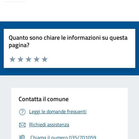
Quanto sono chiare le informazioni su questa
pagina?
Valuta da 1 a 5 stelle la pagina
Valuta 1 stelle su 5
Valuta 2 stelle su 5
Valuta 3 stelle su 5
Valuta 4 stelle su 5
Valuta 5 stelle su 5
Contatta il comune
Leggi le domande frequenti
Richiedi assistenza
Chiama il numero 035/701059