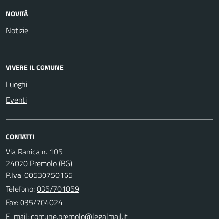
NOVITÀ
Notizie
VIVERE IL COMUNE
Luoghi
Eventi
CONTATTI
Via Ranica n. 105
24020 Premolo (BG)
P.Iva: 00530750165
Telefono:
035/701059
Fax: 035/704024
E-mail: