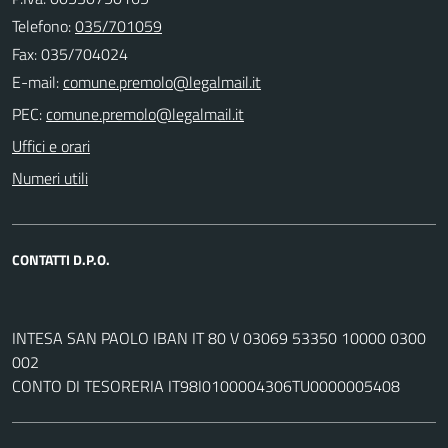
Telefono:
035/701059
Fax: 035/704024
E-mail:
PEC:
Uffici e orari
Numeri utili
CONTATTI D.P.O.
INTESA SAN PAOLO IBAN IT 80 V 03069 53350 10000 0300
002
CONTO DI TESORERIA IT98I0100004306TU0000005408