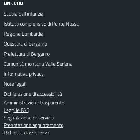
LINK UTILI
Scuola dell'infanzia
Istituto comprensivo di Ponte Nossa
Regione Lombardia
Questura di bergamo
Prefettura di Bergamo
Comunità montana Valle Seriana
Informativa privacy
Note legali
Dichiarazione di accessibilità
Amministrazione trasparente
Leggi le FAQ
Segnalazione disservizio
Prenotazione appuntamento
Richiesta d'assistenza