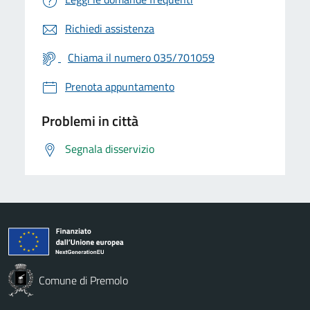
Richiedi assistenza
Chiama il numero 035/701059
Prenota appuntamento
Problemi in città
Segnala disservizio
Comune di Premolo