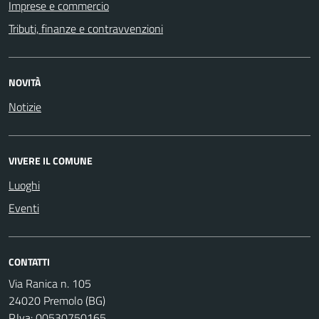
Imprese e commercio
Tributi, finanze e contravvenzioni
NOVITÀ
Notizie
VIVERE IL COMUNE
Luoghi
Eventi
CONTATTI
Via Ranica n. 105
24020 Premolo (BG)
P.Iva: 00530750165