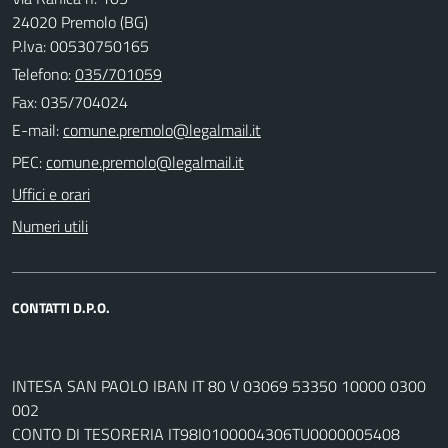
24020 Premolo (BG)
P.Iva: 00530750165
Telefono:
035/701059
Fax: 035/704024
E-mail:
PEC:
Uffici e orari
Numeri utili
CONTATTI D.P.O.
INTESA SAN PAOLO IBAN IT 80 V 03069 53350 10000 0300
002
CONTO DI TESORERIA IT98I0100004306TU0000005408