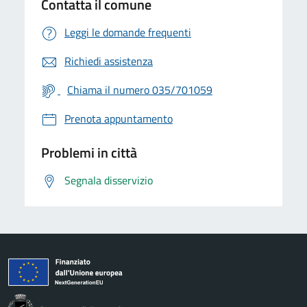
Contatta il comune
Leggi le domande frequenti
Richiedi assistenza
Chiama il numero 035/701059
Prenota appuntamento
Problemi in città
Segnala disservizio