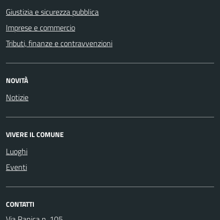
Giustizia e sicurezza pubblica
Imprese e commercio
Tributi, finanze e contravvenzioni
NOVITÀ
Notizie
VIVERE IL COMUNE
Luoghi
Eventi
CONTATTI
Via Ranica n. 105