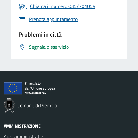
Chiama il numero 035/701059
Prenota appuntamento
Problemi in città
Segnala disservizio
Comune di Premolo
AMMINISTRAZIONE
Aree amministrative