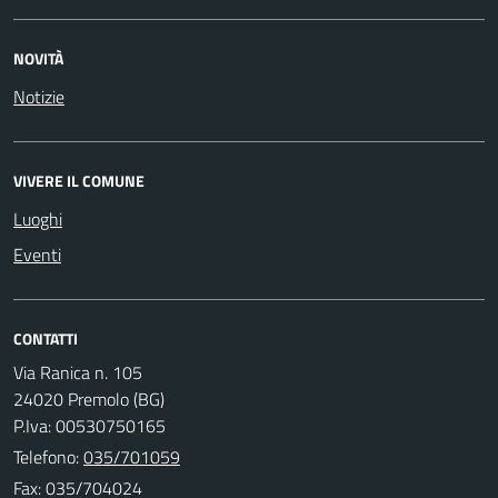
NOVITÀ
Notizie
VIVERE IL COMUNE
Luoghi
Eventi
CONTATTI
Via Ranica n. 105
24020 Premolo (BG)
P.Iva: 00530750165
Telefono:
035/701059
Fax: 035/704024