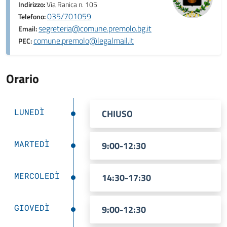
Indirizzo:
Via Ranica n. 105
035/701059
Telefono:
segreteria@comune.premolo.bg.it
Email:
comune.premolo@legalmail.it
PEC:
Orario
LUNEDÌ
CHIUSO
MARTEDÌ
9:00-12:30
MERCOLEDÌ
14:30-17:30
GIOVEDÌ
9:00-12:30