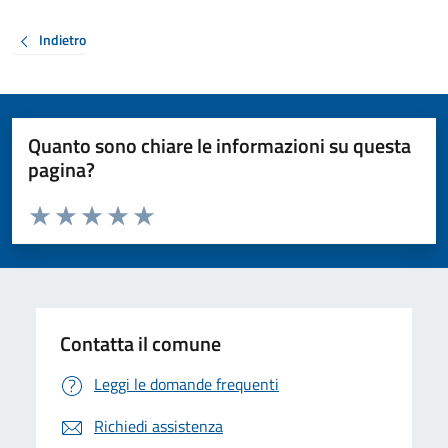
Indietro
Quanto sono chiare le informazioni su questa
pagina?
Valuta da 1 a 5 stelle la pagina
Valuta 1 stelle su 5
Valuta 2 stelle su 5
Valuta 3 stelle su 5
Valuta 4 stelle su 5
Valuta 5 stelle su 5
Contatta il comune
Leggi le domande frequenti
Richiedi assistenza