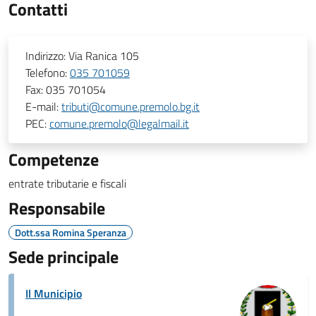
Contatti
Indirizzo:
Via Ranica 105
Telefono:
035 701059
Fax:
035 701054
E-mail:
tributi@comune.premolo.bg.it
PEC:
comune.premolo@legalmail.it
Competenze
entrate tributarie e fiscali
Responsabile
Dott.ssa Romina Speranza
Sede principale
Il Municipio