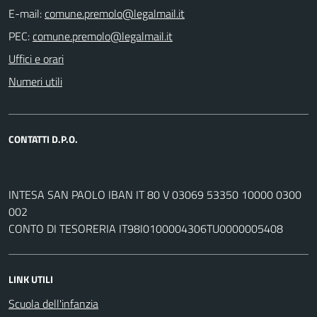
E-mail:
PEC:
Uffici e orari
Numeri utili
CONTATTI D.P.O.
INTESA SAN PAOLO IBAN IT 80 V 03069 53350 10000 0300
002
CONTO DI TESORERIA IT98I0100004306TU0000005408
LINK UTILI
Scuola dell'infanzia