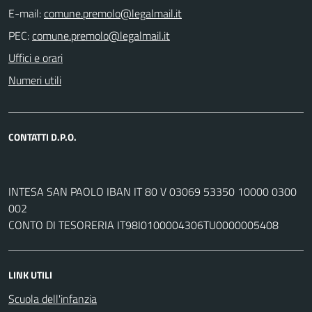
E-mail:
PEC:
Uffici e orari
Numeri utili
CONTATTI D.P.O.
INTESA SAN PAOLO IBAN IT 80 V 03069 53350 10000 0300
002
CONTO DI TESORERIA IT98I0100004306TU0000005408
LINK UTILI
Scuola dell'infanzia