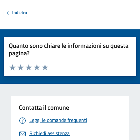
Indietro
Quanto sono chiare le informazioni su questa
pagina?
Valuta da 1 a 5 stelle la pagina
Valuta 1 stelle su 5
Valuta 2 stelle su 5
Valuta 3 stelle su 5
Valuta 4 stelle su 5
Valuta 5 stelle su 5
Contatta il comune
Leggi le domande frequenti
Richiedi assistenza