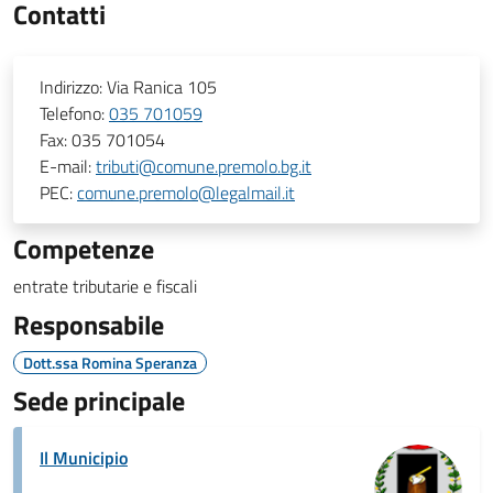
Contatti
Indirizzo:
Via Ranica 105
Telefono:
035 701059
Fax:
035 701054
E-mail:
tributi@comune.premolo.bg.it
PEC:
comune.premolo@legalmail.it
Competenze
entrate tributarie e fiscali
Responsabile
Dott.ssa Romina Speranza
Sede principale
Il Municipio