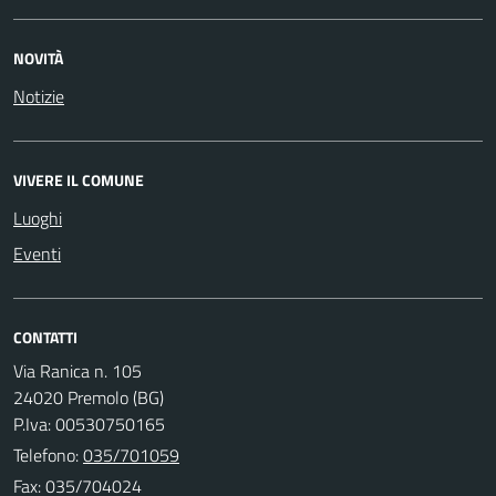
NOVITÀ
Notizie
VIVERE IL COMUNE
Luoghi
Eventi
CONTATTI
Via Ranica n. 105
24020 Premolo (BG)
P.Iva: 00530750165
Telefono:
035/701059
Fax: 035/704024