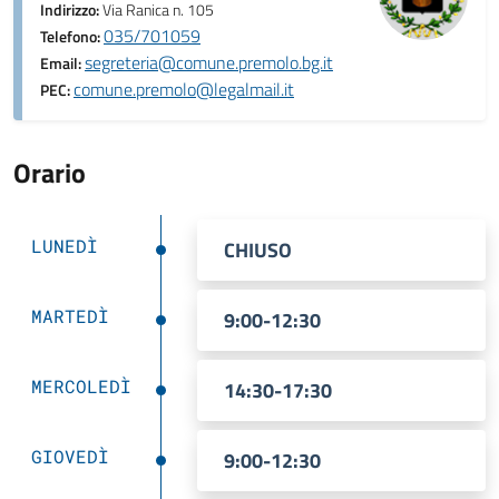
Indirizzo:
Via Ranica n. 105
035/701059
Telefono:
segreteria@comune.premolo.bg.it
Email:
comune.premolo@legalmail.it
PEC:
Orario
LUNEDÌ
CHIUSO
MARTEDÌ
9:00-12:30
MERCOLEDÌ
14:30-17:30
GIOVEDÌ
9:00-12:30