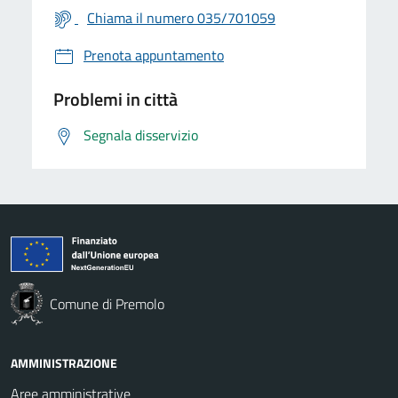
Chiama il numero 035/701059
Prenota appuntamento
Problemi in città
Segnala disservizio
Comune di Premolo
AMMINISTRAZIONE
Aree amministrative