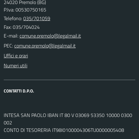
24020 Premolo (BG)
P.Iva: 00530750165
Telefono:
035/701059
Fax: 035/704024
E-mail:
PEC:
Uffici e orari
Numeri utili
CONTATTI D.P.O.
INTESA SAN PAOLO IBAN IT 80 V 03069 53350 10000 0300
002
CONTO DI TESORERIA IT98I0100004306TU0000005408