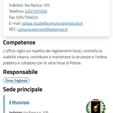
Indirizzo:
Via Ranica 105
Telefono:
035/701059
Fax:
035/704024
E-mail:
polizia locale@comune.premolo.bg.it
PEC:
comune.premolo@legalmail.it
Competenze
L'ufficio vigila sul rispetto dei regolamenti locali, controlla la
viabilità urbana, contribuire a mantenere la sicurezza e l'ordine
pubblico e collabora con le altre forze di Polizia.
Responsabile
Omar Seghezzi
Sede principale
Il Municipio
Indirizzo:
Via Ranica n. 105