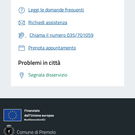
Leggi le domande frequenti
Richiedi assistenza
Chiama il numero 035/701059
Prenota appuntamento
Problemi in città
Segnala disservizio
Comune di Premolo