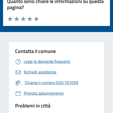
Quanto sono chiare le informazioni su questa
pagina?
Valuta da 1 a 5 stelle la pagina
Valuta 1 stelle su 5
Valuta 2 stelle su 5
Valuta 3 stelle su 5
Valuta 4 stelle su 5
Valuta 5 stelle su 5
Contatta il comune
Leggi le domande frequenti
Richiedi assistenza
Chiama il numero 035/701059
Prenota appuntamento
Problemi in città