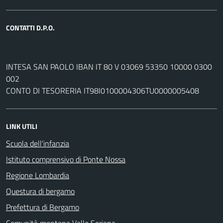
CONTATTI D.P.O.
INTESA SAN PAOLO IBAN IT 80 V 03069 53350 10000 0300
002
CONTO DI TESORERIA IT98I0100004306TU0000005408
LINK UTILI
Scuola dell'infanzia
Istituto comprensivo di Ponte Nossa
Regione Lombardia
Questura di bergamo
Prefettura di Bergamo
Comunità montana Valle Seriana