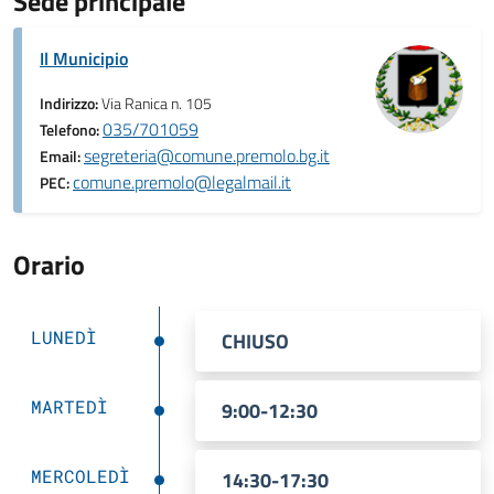
Sede principale
Il Municipio
Indirizzo:
Via Ranica n. 105
035/701059
Telefono:
segreteria@comune.premolo.bg.it
Email:
comune.premolo@legalmail.it
PEC:
Orario
LUNEDÌ
CHIUSO
MARTEDÌ
9:00-12:30
MERCOLEDÌ
14:30-17:30