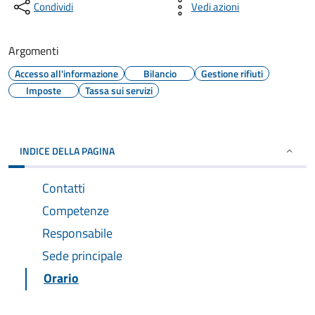
Condividi
Vedi azioni
Argomenti
Accesso all'informazione
Bilancio
Gestione rifiuti
Imposte
Tassa sui servizi
INDICE DELLA PAGINA
Contatti
Competenze
Responsabile
Sede principale
Orario