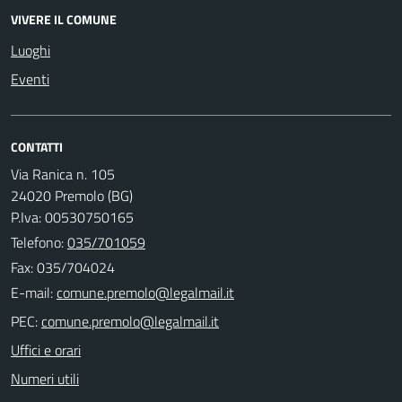
VIVERE IL COMUNE
Luoghi
Eventi
CONTATTI
Via Ranica n. 105
24020 Premolo (BG)
P.Iva: 00530750165
Telefono:
035/701059
Fax: 035/704024
E-mail:
PEC:
Uffici e orari
Numeri utili