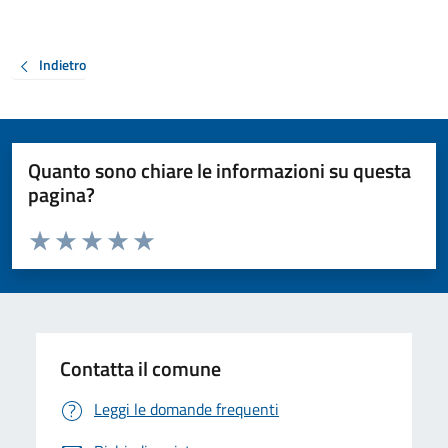
Indietro
Quanto sono chiare le informazioni su questa
pagina?
Valuta da 1 a 5 stelle la pagina
Valuta 1 stelle su 5
Valuta 2 stelle su 5
Valuta 3 stelle su 5
Valuta 4 stelle su 5
Valuta 5 stelle su 5
Contatta il comune
Leggi le domande frequenti