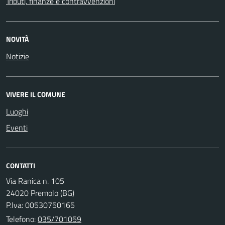
Tributi, finanze e contravvenzioni
NOVITÀ
Notizie
VIVERE IL COMUNE
Luoghi
Eventi
CONTATTI
Via Ranica n. 105
24020 Premolo (BG)
P.Iva: 00530750165
Telefono:
035/701059