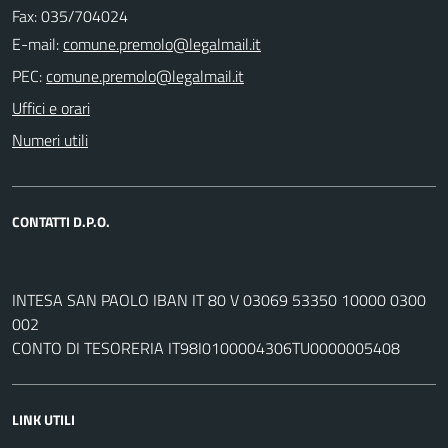
Fax: 035/704024
E-mail:
PEC:
Uffici e orari
Numeri utili
CONTATTI D.P.O.
INTESA SAN PAOLO IBAN IT 80 V 03069 53350 10000 0300
002
CONTO DI TESORERIA IT98I0100004306TU0000005408
LINK UTILI