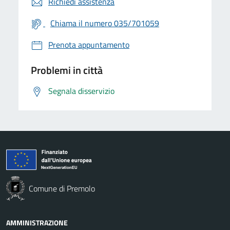
Richiedi assistenza
Chiama il numero 035/701059
Prenota appuntamento
Problemi in città
Segnala disservizio
Comune di Premolo
AMMINISTRAZIONE