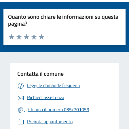
Quanto sono chiare le informazioni su questa
pagina?
Valuta da 1 a 5 stelle la pagina
Valuta 1 stelle su 5
Valuta 2 stelle su 5
Valuta 3 stelle su 5
Valuta 4 stelle su 5
Valuta 5 stelle su 5
Contatta il comune
Leggi le domande frequenti
Richiedi assistenza
Chiama il numero 035/701059
Prenota appuntamento