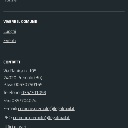
VIVERE IL COMUNE
Luoghi
Eventi
CONTATTI
Via Ranica n. 105
24020 Premolo (BG)
P.Iva: 00530750165
Telefono:
035/701059
Fax: 035/704024
E-mail:
PEC:
Uffici e orari