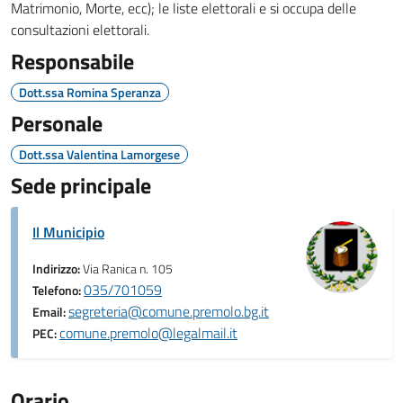
Matrimonio, Morte, ecc); le liste elettorali e si occupa delle
consultazioni elettorali.
Responsabile
Dott.ssa Romina Speranza
Personale
Dott.ssa Valentina Lamorgese
Sede principale
Il Municipio
Indirizzo:
Via Ranica n. 105
035/701059
Telefono:
segreteria@comune.premolo.bg.it
Email:
comune.premolo@legalmail.it
PEC:
Orario