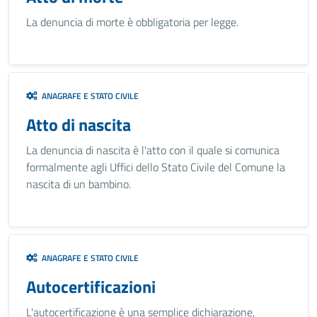
La denuncia di morte è obbligatoria per legge.
ANAGRAFE E STATO CIVILE
Atto di nascita
La denuncia di nascita è l'atto con il quale si comunica
formalmente agli Uffici dello Stato Civile del Comune la
nascita di un bambino.
ANAGRAFE E STATO CIVILE
Autocertificazioni
L'autocertificazione è una semplice dichiarazione,